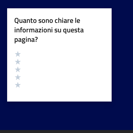
Quanto sono chiare le
informazioni su questa
pagina?
Valutazione
Valuta 5 stelle su 5
Valuta 4 stelle su 5
Valuta 3 stelle su 5
Valuta 2 stelle su 5
Valuta 1 stelle su 5