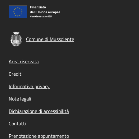
Comune di Mussolente
Footer menu
Area riservata
Crediti
Informativa privacy
Note legali
Dichiarazione di accessibilità
Contatti
Prenotazione appuntamento