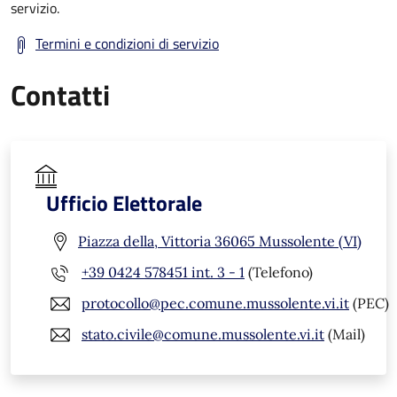
servizio.
Termini e condizioni di servizio
Contatti
Ufficio Elettorale
Piazza della, Vittoria 36065 Mussolente (VI)
+39 0424 578451 int. 3 - 1
(Telefono)
protocollo@pec.comune.mussolente.vi.it
(PEC)
stato.civile@comune.mussolente.vi.it
(Mail)