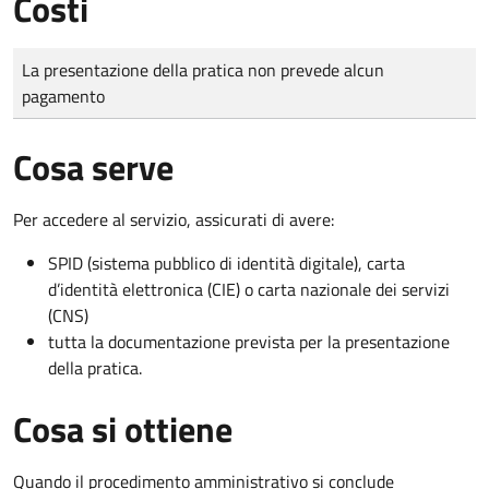
Costi
Tipo di pagamento
Importo
La presentazione della pratica non prevede alcun
pagamento
Cosa serve
Per accedere al servizio, assicurati di avere:
SPID (sistema pubblico di identità digitale), carta
d’identità elettronica (CIE) o carta nazionale dei servizi
(CNS)
tutta la documentazione prevista per la presentazione
della pratica.
Cosa si ottiene
Quando il procedimento amministrativo si conclude