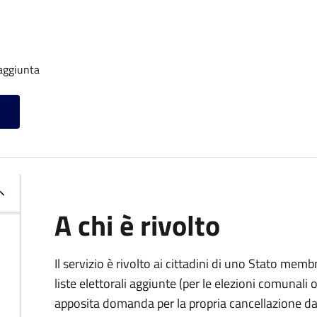
 aggiunta
A chi è rivolto
Il servizio è rivolto ai cittadini di uno Stato memb
liste elettorali aggiunte (per le elezioni comunal
apposita domanda per la propria cancellazione da t