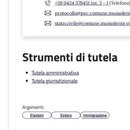
+39 0424 578451 int. 3 - 1
(Telefono
protocollo@pec.comune.mussolente
stato.civile@comune.mussolente.vi.
Strumenti di tutela
Tutela amministrativa
Tutela giurisdizionale
Argomenti:
Elezioni
Estero
Immigrazione