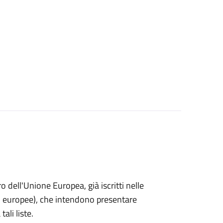
ro dell'Unione Europea, già iscritti nelle
i o europee), che intendono presentare
ali liste.