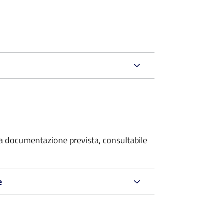
 la documentazione prevista, consultabile
e