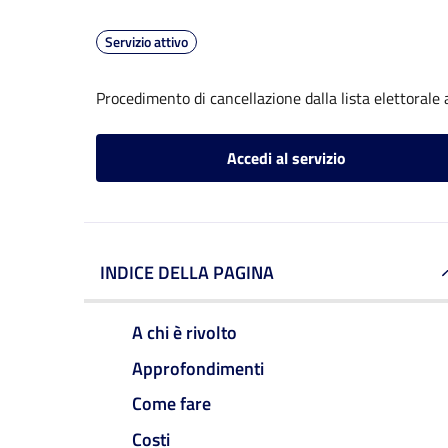
Servizio attivo
Procedimento di cancellazione dalla lista elettorale
Accedi al servizio
INDICE DELLA PAGINA
A chi è rivolto
Approfondimenti
Come fare
Costi