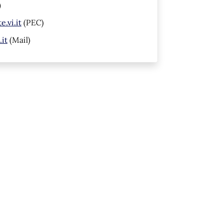
)
.vi.it
(PEC)
it
(Mail)