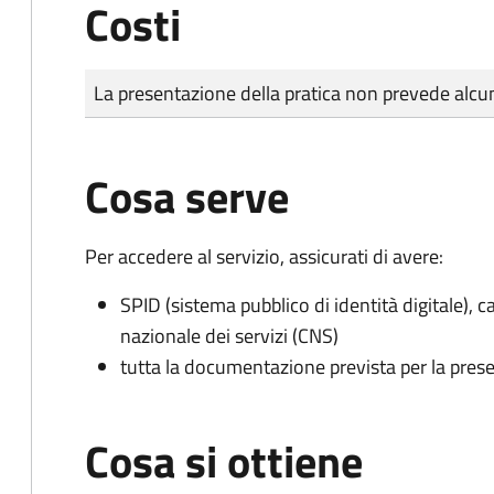
Costi
Tipo di pagamento
Importo
La presentazione della pratica non prevede al
Cosa serve
Per accedere al servizio, assicurati di avere:
SPID (sistema pubblico di identità digitale), ca
nazionale dei servizi (CNS)
tutta la documentazione prevista per la prese
Cosa si ottiene