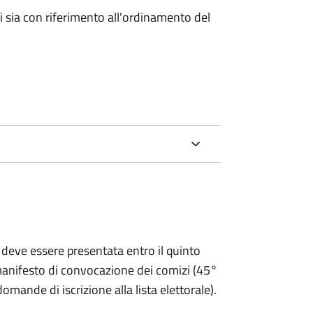
ici sia con riferimento all'ordinamento del
 deve essere presentata entro il quinto
 manifesto di convocazione dei comizi (45°
omande di iscrizione alla lista elettorale).