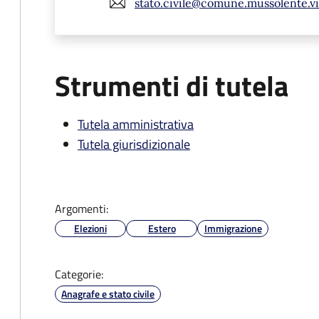
stato.civile@comune.mussolente.vi.
Strumenti di tutela
Tutela amministrativa
Tutela giurisdizionale
Argomenti:
Elezioni
Estero
Immigrazione
Categorie:
Anagrafe e stato civile