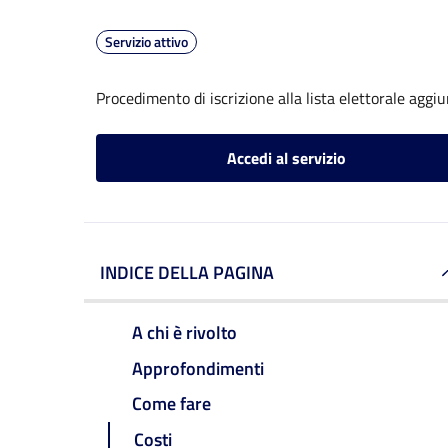
Servizio attivo
Procedimento di iscrizione alla lista elettorale aggi
Accedi al servizio
INDICE DELLA PAGINA
A chi è rivolto
Approfondimenti
Come fare
Costi