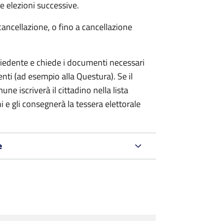
 elezioni successive.
cancellazione, o fino a cancellazione
chiedente e chiede i documenti necessari
etenti (ad esempio alla Questura). Se il
ne iscriverà il cittadino nella lista
i e gli consegnerà la tessera elettorale
e