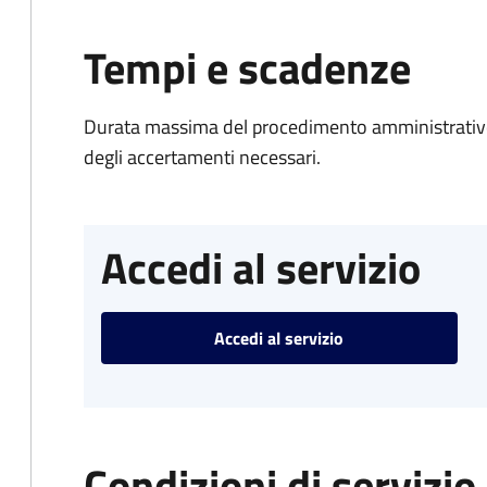
Tempi e scadenze
Durata massima del procedimento amministrativo:
degli accertamenti necessari.
Accedi al servizio
Accedi al servizio
Condizioni di servizio