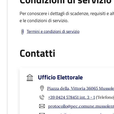
Per conoscere i dettagli di scadenze, requisiti e al
e le condizioni di servizio.
Termini e condizioni di servizio
Contatti
Ufficio Elettorale
Piazza della, Vittoria 36065 Mussole
+39 0424 578451 int. 3 - 1
(Telefono
protocollo@pec.comune.mussolente