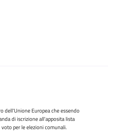
embro dell'Unione Europea che essendo
a di iscrizione all'apposita lista
di voto per le elezioni comunali.