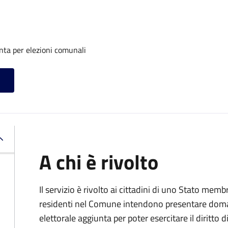
unta per elezioni comunali
A chi è rivolto
Il servizio è rivolto ai cittadini di uno Stato m
residenti nel Comune intendono presentare domand
elettorale aggiunta per poter esercitare il diritto 