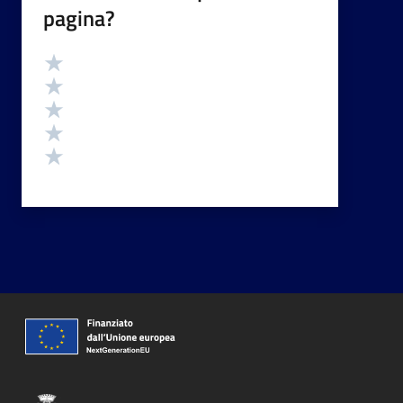
pagina?
Valutazione
Valuta 5 stelle su 5
Valuta 4 stelle su 5
Valuta 3 stelle su 5
Valuta 2 stelle su 5
Valuta 1 stelle su 5