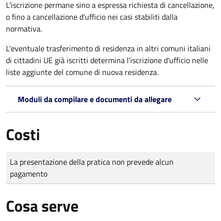
L’iscrizione permane sino a espressa richiesta di cancellazione,
o fino a cancellazione d’ufficio nei casi stabiliti dalla
normativa.
L'eventuale trasferimento di residenza in altri comuni italiani
di cittadini UE già iscritti determina l'iscrizione d'ufficio nelle
liste aggiunte del comune di nuova residenza.
Moduli da compilare e documenti da allegare
Costi
Tipo di pagamento
Importo
La presentazione della pratica non prevede alcun
pagamento
Cosa serve