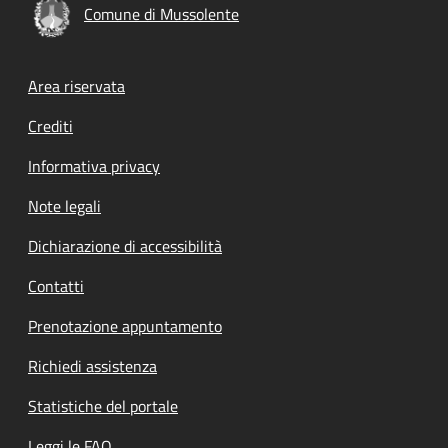
Comune di Mussolente
Footer menu
Area riservata
Crediti
Informativa privacy
Note legali
Dichiarazione di accessibilità
Contatti
Prenotazione appuntamento
Richiedi assistenza
Statistiche del portale
Leggi le FAQ