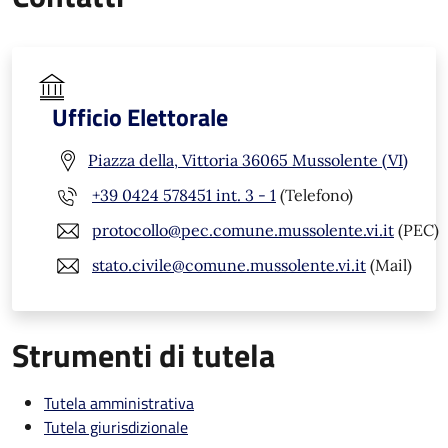
Ufficio Elettorale
Piazza della, Vittoria 36065 Mussolente (VI)
+39 0424 578451 int. 3 - 1
(Telefono)
protocollo@pec.comune.mussolente.vi.it
(PEC)
stato.civile@comune.mussolente.vi.it
(Mail)
Strumenti di tutela
Tutela amministrativa
Tutela giurisdizionale