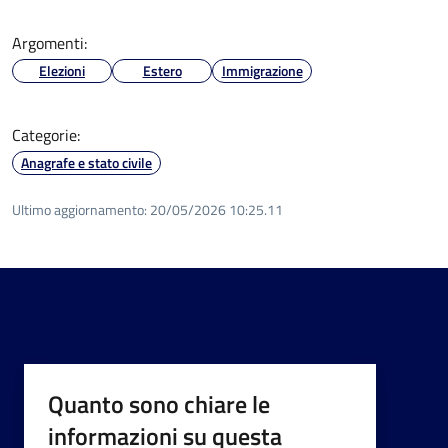
Argomenti:
Elezioni
Estero
Immigrazione
Categorie:
Anagrafe e stato civile
Ultimo aggiornamento:
20/05/2026 10:25.11
Quanto sono chiare le
informazioni su questa