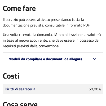
Come fare
Il servizio può essere attivato presentando tutta la
documentazione prevista, consultabile in formato PDF.
Una volta ricevuta la domanda, l'Amministrazione la valuterà
in base al nuovo acquirente, che deve essere in possesso dei
requisiti previsti dalla convenzione.
Moduli da compilare e documenti da allegare
Costi
Tipo di pagamento
Importo
Diritti di segreteria
50,00 €
Cosa serve