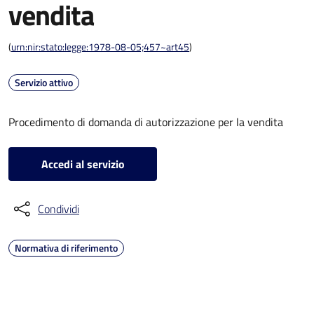
vendita
(
urn:nir:stato:legge:1978-08-05;457~art45
)
Servizio attivo
Procedimento di domanda di autorizzazione per la vendita
Accedi al servizio
Condividi
Normativa di riferimento