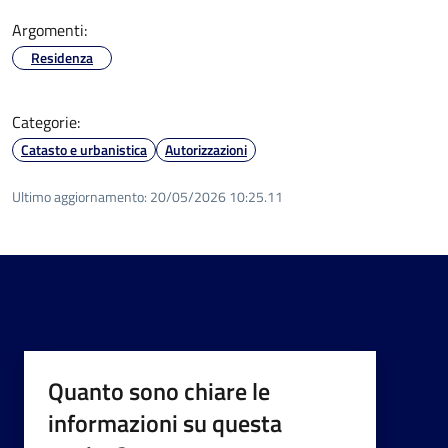
Argomenti:
Residenza
Categorie:
Catasto e urbanistica
Autorizzazioni
Ultimo aggiornamento:
20/05/2026 10:25.11
Quanto sono chiare le
informazioni su questa