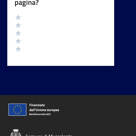
pagina?
Valutazione
Valuta 5 stelle su 5
Valuta 4 stelle su 5
Valuta 3 stelle su 5
Valuta 2 stelle su 5
Valuta 1 stelle su 5