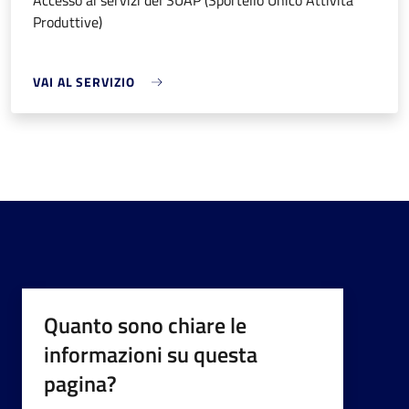
Accesso ai servizi del SUAP (Sportello Unico Attività
Produttive)
VAI AL SERVIZIO
Quanto sono chiare le
informazioni su questa
pagina?