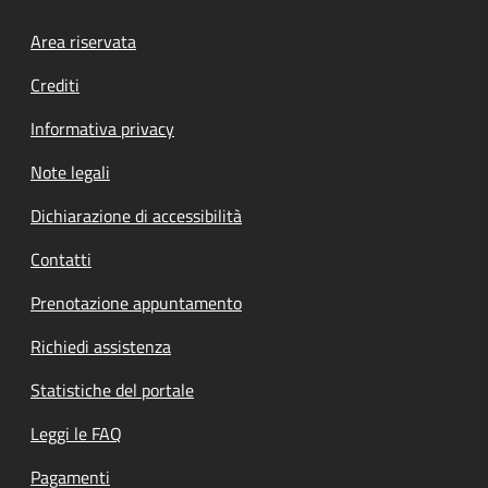
Footer menu
Area riservata
Crediti
Informativa privacy
Note legali
Dichiarazione di accessibilità
Contatti
Prenotazione appuntamento
Richiedi assistenza
Statistiche del portale
Leggi le FAQ
Pagamenti