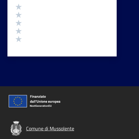
Valutazione
Valuta 5 stelle su 5
Valuta 4 stelle su 5
Valuta 3 stelle su 5
Valuta 2 stelle su 5
Valuta 1 stelle su 5
Comune di Mussolente