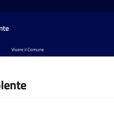
nte
Vivere il Comune
lente