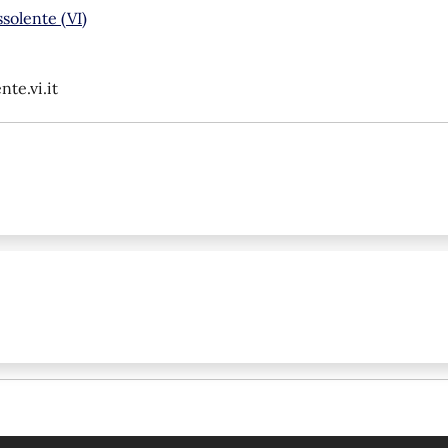
solente (VI)
te.vi.it