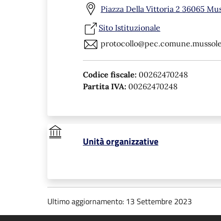
Piazza Della Vittoria 2 36065 Mus
Sito Istituzionale
protocollo@pec.comune.mussolen
Codice fiscale:
00262470248
Partita IVA:
00262470248
Unità organizzative
Ultimo aggiornamento: 13 Settembre 2023