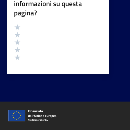
informazioni su questa
pagina?
Valutazione
Valuta 5 stelle su 5
Valuta 4 stelle su 5
Valuta 3 stelle su 5
Valuta 2 stelle su 5
Valuta 1 stelle su 5