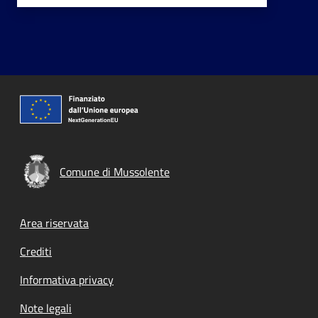
Comune di Mussolente
Footer menu
Area riservata
Crediti
Informativa privacy
Note legali