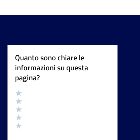
Quanto sono chiare le
informazioni su questa
pagina?
Valutazione
Valuta 5 stelle su 5
Valuta 4 stelle su 5
Valuta 3 stelle su 5
Valuta 2 stelle su 5
Valuta 1 stelle su 5