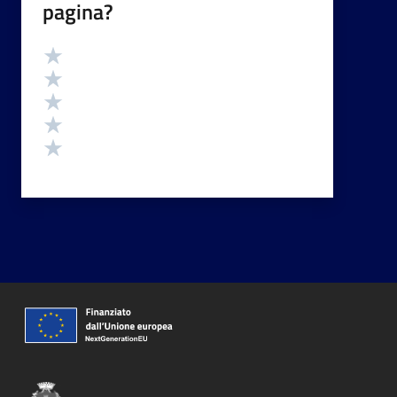
pagina?
Valutazione
Valuta 5 stelle su 5
Valuta 4 stelle su 5
Valuta 3 stelle su 5
Valuta 2 stelle su 5
Valuta 1 stelle su 5