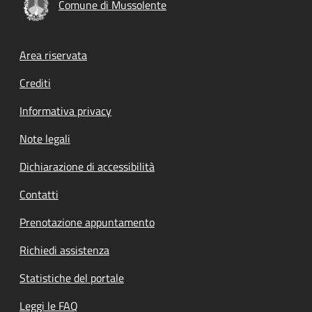
Comune di Mussolente
Footer menu
Area riservata
Crediti
Informativa privacy
Note legali
Dichiarazione di accessibilità
Contatti
Prenotazione appuntamento
Richiedi assistenza
Statistiche del portale
Leggi le FAQ