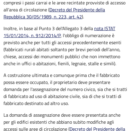
compresi i passi carrai e le aree recintate provviste di accesso
all'area di circolazione (
Decreto del Presidente della
Repubblica 30/05/1989, n. 223, art. 42
).
Inoltre, in base al Punto 3 del'Allegato 3 della
nota ISTAT
15/01/2014, n. 912/2014/P
, l'obbligo di numerazione è
previsto anche per tutti gli accessi precedentemente esenti
(fabbricati rurali abitati soltanto per brevi periodi dell’anno,
chiese, accessi dei monumenti pubblici che non immettono
anche in uffici o abitazioni, fienili, legnaie, stalle e simili).
A costruzione ultimata e comunque prima che il fabbricato
possa essere occupato, il proprietario deve presentare
domanda per l'assegnazione del numero civico, sia che si tratti
di fabbricato ad uso di abitazione civile, sia di che si tratti di
fabbricato destinato ad altro uso.
La domanda di assegnazione deve essere presentata anche
per gli edifici esistenti che abbiano subito modifiche agli
accessi sulle aree di circolazione (
Decreto del Presidente della