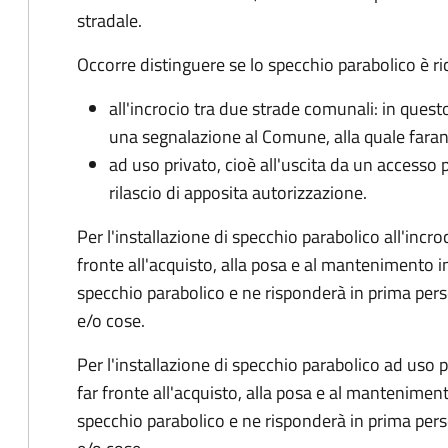
stradale.
Occorre distinguere se lo specchio parabolico è ri
all'incrocio tra due strade comunali: in quest
una segnalazione al Comune, alla quale faran
ad
uso privato
, cioè all'uscita da un accesso
rilascio di apposita autorizzazione.
Per l'installazione di specchio parabolico all'inc
fronte all'acquisto, alla posa e al mantenimento 
specchio parabolico e ne risponderà in prima pe
e/o cose.
Per l'installazione di specchio parabolico ad uso p
far fronte all'acquisto, alla posa e al mantenime
specchio parabolico e ne risponderà in prima pe