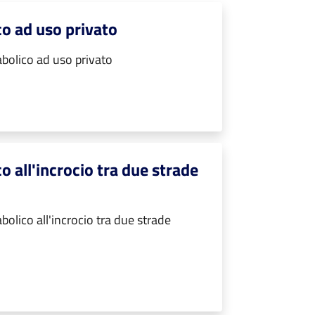
co ad uso privato
abolico ad uso privato
o all'incrocio tra due strade
olico all'incrocio tra due strade