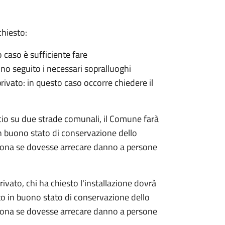
chiesto:
o caso è sufficiente fare
no seguito i necessari sopralluoghi
 privato: in questo caso
occorre chiedere il
rocio su due strade comunali, il Comune farà
in buono stato di conservazione dello
rsona se dovesse arrecare danno a persone
rivato, chi ha chiesto l'installazione dovrà
nto in buono stato di conservazione dello
rsona se dovesse arrecare danno a persone