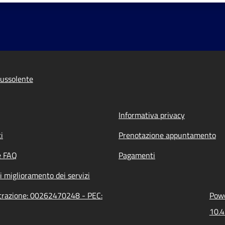
ussolente
Informativa privacy
i
Prenotazione appuntamento
e FAQ
Pagamenti
i miglioramento dei servizi
strazione: 00262470248 - PEC:
Powe
10.4