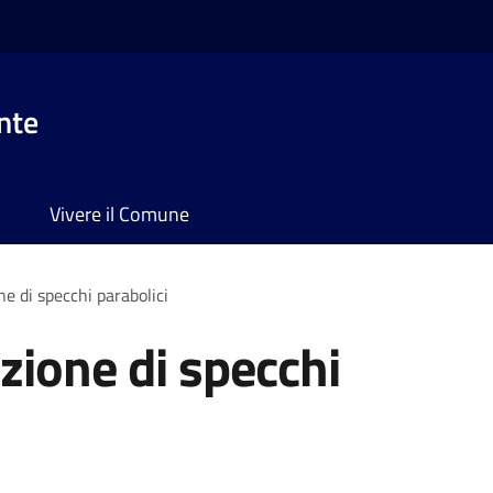
nte
Vivere il Comune
ne di specchi parabolici
azione di specchi