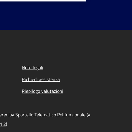
Note legali
Richiedi assistenza
Riepilogo valutazioni
red by Sportello Telematico Polifunzionale (v.
1.2)