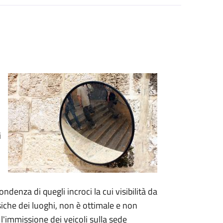
i
ndenza di quegli incroci la cui visibilità da
isiche dei luoghi, non è ottimale e non
 l'immissione dei veicoli sulla sede