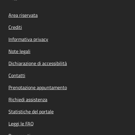
Footer menu
Area riservata
Crediti
Informativa privacy
Note legali
Dichiarazione di accessibilità
Contatti
Prenotazione appuntamento
Richiedi assistenza
Statistiche del portale
Leggi le FAQ