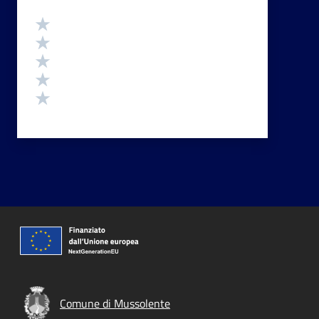
Valutazione
Valuta 5 stelle su 5
Valuta 4 stelle su 5
Valuta 3 stelle su 5
Valuta 2 stelle su 5
Valuta 1 stelle su 5
Comune di Mussolente