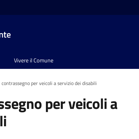
nte
Vivere il Comune
 contrassegno per veicoli a servizio dei disabili
ssegno per veicoli a
li