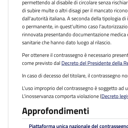
permettendo al disabile di circolare senza rischia
di subire multe o altri disagi per il mancato ric
dall'autorità italiana. A seconda della tipologia d
o permanente, in quest'ultimo caso l'autorizzazio
rinnovata presentando documentazione medica che
sanitarie che hanno dato luogo al rilascio.
Per ottenere il contrassegno è necessario prese
come previsto dal
Decreto del Presidente della R
In caso di decesso del titolare, il contrassegno n
L'uso improprio del contrassegno è soggetto ad 
L'inosservanza comporta violazione (
Decreto legi
Approfondimenti
Piattaforma unica nazionale del contrassegno