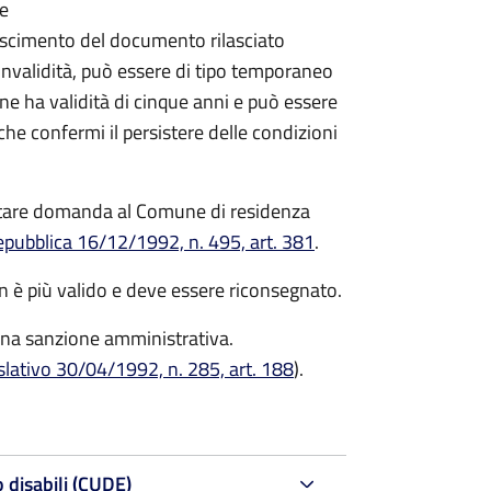
re
onoscimento del documento rilasciato
i invalidità, può essere di tipo temporaneo
ne ha validità di cinque anni e può essere
 confermi il persistere delle condizioni
ntare domanda al Comune di residenza
epubblica 16/12/1992, n. 495, art. 381
.
on è più valido e deve essere riconsegnato.
una sanzione amministrativa.
slativo 30/04/1992, n. 285, art. 188
).
 disabili (CUDE)