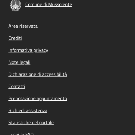
Comune di Mussolente
Footer menu
Area riservata
Crediti
Informativa privacy
Note legali
Dichiarazione di accessibilità
Contatti
Prenotazione appuntamento
Richiedi assistenza
Statistiche del portale
Leggi le FAQ