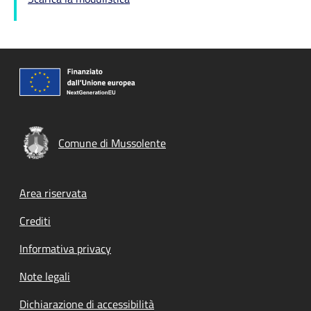
Comune di Mussolente
Footer menu
Area riservata
Crediti
Informativa privacy
Note legali
Dichiarazione di accessibilità