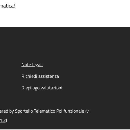
matica!
Note legali
Richiedi assistenza
Riepilogo valutazioni
red by Sportello Telematico Polifunzionale (v.
1.2)