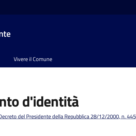
nte
Vivere il Comune
to d'identità
Decreto del Presidente della Repubblica 28/12/2000, n. 445,