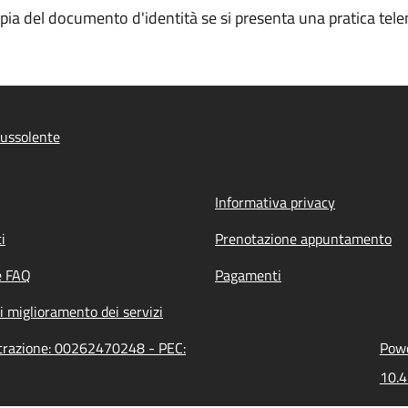
opia del documento d'identità se si presenta una pratica tele
ussolente
Informativa privacy
i
Prenotazione appuntamento
e FAQ
Pagamenti
i miglioramento dei servizi
strazione: 00262470248 - PEC:
Powe
10.4