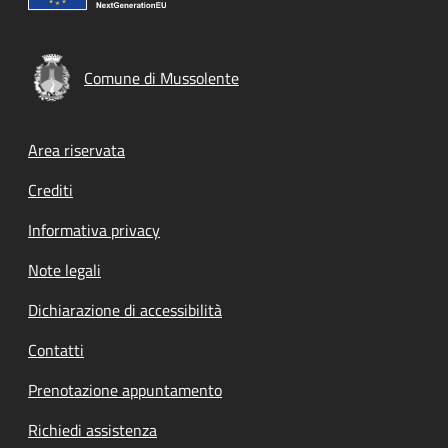
Comune di Mussolente
Footer menu
Area riservata
Crediti
Informativa privacy
Note legali
Dichiarazione di accessibilità
Contatti
Prenotazione appuntamento
Richiedi assistenza