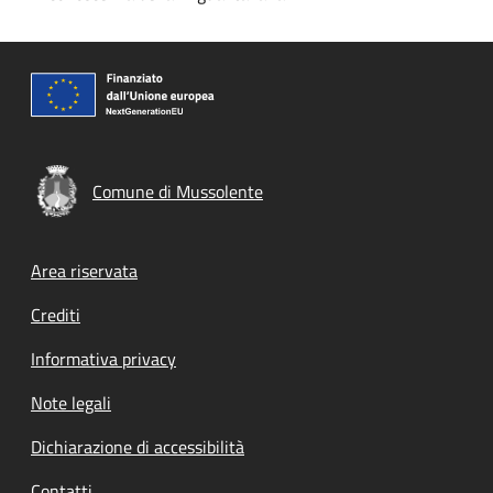
Comune di Mussolente
Footer menu
Area riservata
Crediti
Informativa privacy
Note legali
Dichiarazione di accessibilità
Contatti