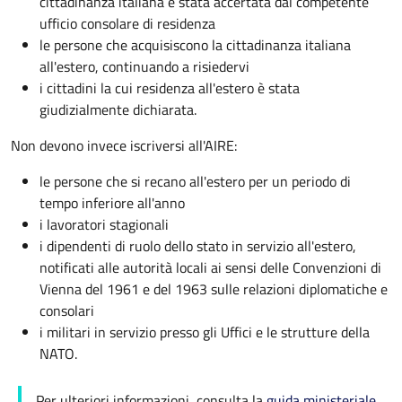
cittadinanza italiana é stata accertata dal competente
ufficio consolare di residenza
le persone che acquisiscono la cittadinanza italiana
all'estero, continuando a risiedervi
i cittadini la cui residenza all'estero è stata
giudizialmente dichiarata.
Non devono invece iscriversi all'AIRE:
le persone che si recano all'estero per un periodo di
tempo inferiore all'anno
i lavoratori stagionali
i dipendenti di ruolo dello stato in servizio all'estero,
notificati alle autorità locali ai sensi delle Convenzioni di
Vienna del 1961 e del 1963 sulle relazioni diplomatiche e
consolari
i militari in servizio presso gli Uffici e le strutture della
NATO.
Per ulteriori informazioni, consulta la
guida ministeriale