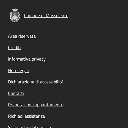
Comune di Mussolente
Footer menu
Area riservata
Crediti
Informativa privacy
Note legali
Dichiarazione di accessibilità
Contatti
Prenotazione appuntamento
Richiedi assistenza
Statistiche del portale