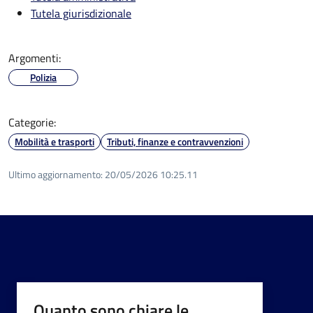
Tutela giurisdizionale
Argomenti:
Polizia
Categorie:
Mobilità e trasporti
Tributi, finanze e contravvenzioni
Ultimo aggiornamento:
20/05/2026 10:25.11
Quanto sono chiare le