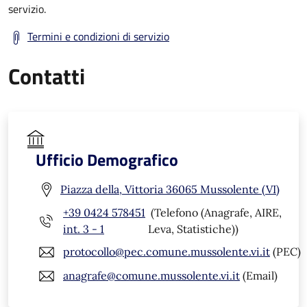
servizio.
Termini e condizioni di servizio
Contatti
Ufficio Demografico
Piazza della, Vittoria 36065 Mussolente (VI)
+39 0424 578451
(Telefono (Anagrafe, AIRE,
int. 3 - 1
Leva, Statistiche))
protocollo@pec.comune.mussolente.vi.it
(PEC)
anagrafe@comune.mussolente.vi.it
(Email)