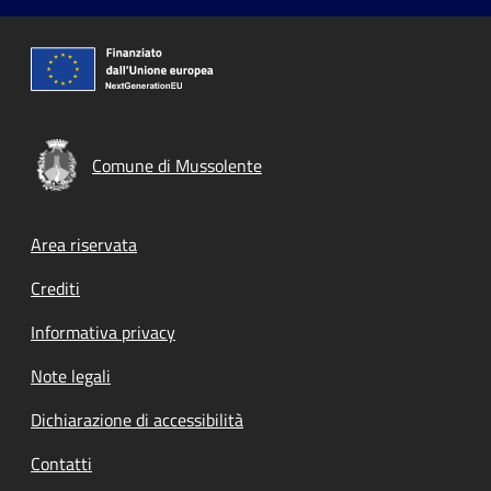
Comune di Mussolente
Footer menu
Area riservata
Crediti
Informativa privacy
Note legali
Dichiarazione di accessibilità
Contatti