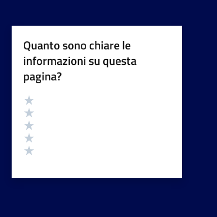
Quanto sono chiare le
informazioni su questa
pagina?
Valutazione
Valuta 5 stelle su 5
Valuta 4 stelle su 5
Valuta 3 stelle su 5
Valuta 2 stelle su 5
Valuta 1 stelle su 5