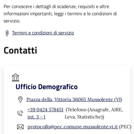
Per conoscere i dettagli di scadenze, requisiti e altre
informazioni importanti, leggi i termini e le condizioni di
servizio.
Termini e condizioni di servizio
Contatti
Ufficio Demografico
Piazza della, Vittoria 36065 Mussolente (VI)
+39 0424 578451
(Telefono (Anagrafe, AIRE,
int. 3 - 1
Leva, Statistiche))
protocollo@pec.comune.mussolente.vi.it
(PEC)