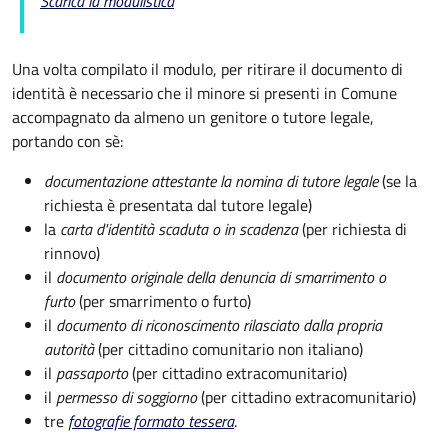
Scarica la modulistica
Una volta compilato il modulo, per ritirare il documento di
identità è necessario che il minore si presenti in Comune
accompagnato da almeno un genitore o tutore legale,
portando con sè:
documentazione attestante la nomina di tutore legale
(se la
richiesta è presentata dal tutore legale)
la
carta d'identità scaduta o in scadenza
(per richiesta di
rinnovo)
il
documento originale della denuncia di smarrimento o
furto
(per smarrimento o furto)
il
documento di riconoscimento rilasciato dalla propria
autorità
(per cittadino comunitario non italiano)
il
passaporto
(per cittadino extracomunitario)
il
permesso di soggiorno
(per cittadino extracomunitario)
tre
fotografie formato tessera
.