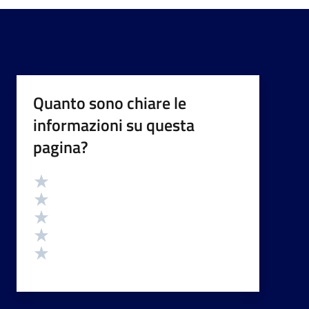
Quanto sono chiare le
informazioni su questa
pagina?
Valutazione
Valuta 5 stelle su 5
Valuta 4 stelle su 5
Valuta 3 stelle su 5
Valuta 2 stelle su 5
Valuta 1 stelle su 5