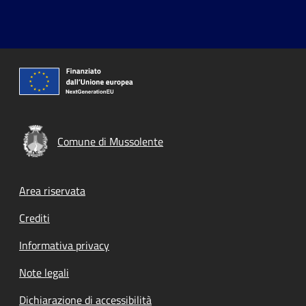
Comune di Mussolente
Footer menu
Area riservata
Crediti
Informativa privacy
Note legali
Dichiarazione di accessibilità