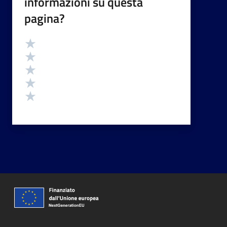
informazioni su questa
pagina?
Valutazione
Valuta 5 stelle su 5
Valuta 4 stelle su 5
Valuta 3 stelle su 5
Valuta 2 stelle su 5
Valuta 1 stelle su 5