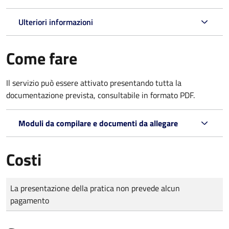
Ulteriori informazioni
Come fare
Il servizio può essere attivato presentando tutta la
documentazione prevista, consultabile in formato PDF.
Moduli da compilare e documenti da allegare
Costi
Tipo di pagamento
Importo
La presentazione della pratica non prevede alcun
pagamento