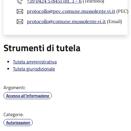
+39 0424 578451 int. 3 - 6
(Telefono)
protocollo@pec.comune.mussolente.vi.it
(PEC)
protocollo@comune.mussolente.vi.it
(Email)
Strumenti di tutela
Tutela amministrativa
Tutela giurisdizionale
Argomenti:
Accesso all'informazione
Categorie:
Autorizzazioni