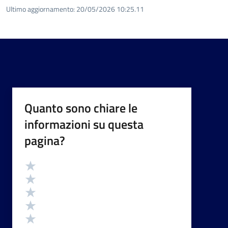
Ultimo aggiornamento:
20/05/2026 10:25.11
Quanto sono chiare le
informazioni su questa
pagina?
Valutazione
Valuta 5 stelle su 5
Valuta 4 stelle su 5
Valuta 3 stelle su 5
Valuta 2 stelle su 5
Valuta 1 stelle su 5