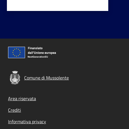
Comune di Mussolente
Footer menu
Area riservata
Crediti
Informativa privacy