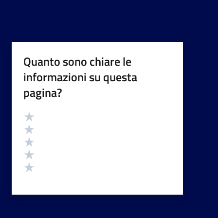
Quanto sono chiare le
informazioni su questa
pagina?
Valutazione
Valuta 5 stelle su 5
Valuta 4 stelle su 5
Valuta 3 stelle su 5
Valuta 2 stelle su 5
Valuta 1 stelle su 5