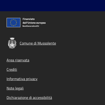
Comune di Mussolente
Footer menu
Area riservata
Crediti
Informativa privacy
Note legali
Dichiarazione di accessibilità