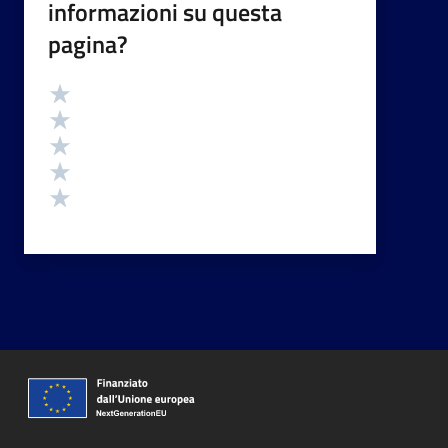
informazioni su questa
pagina?
Valutazione
Valuta 5 stelle su 5
Valuta 4 stelle su 5
Valuta 3 stelle su 5
Valuta 2 stelle su 5
Valuta 1 stelle su 5