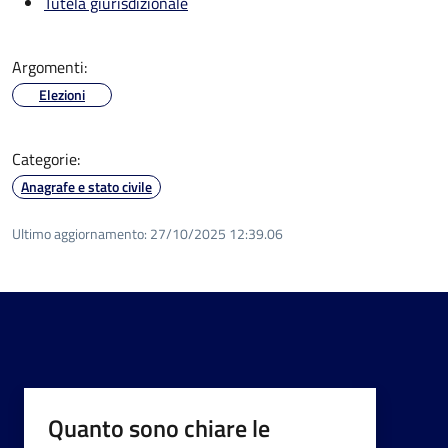
Tutela giurisdizionale
Argomenti:
Elezioni
Categorie:
Anagrafe e stato civile
Ultimo aggiornamento:
27/10/2025 12:39.06
Quanto sono chiare le