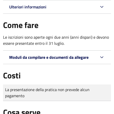
Ulteriori informazioni
Come fare
Le iscrizioni sono aperte ogni due anni (anni dispari) e devono
essere presentate entro il 31 luglio.
Moduli da compilare e documenti da allegare
Costi
Tipo di pagamento
Importo
La presentazione della pratica non prevede alcun
pagamento
Cosa serve