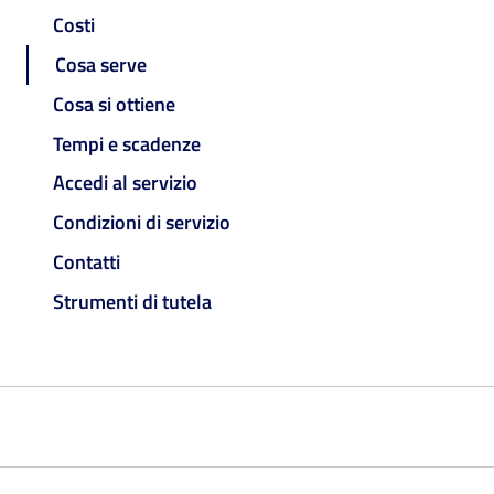
Costi
Cosa serve
Cosa si ottiene
Tempi e scadenze
Accedi al servizio
Condizioni di servizio
Contatti
Strumenti di tutela