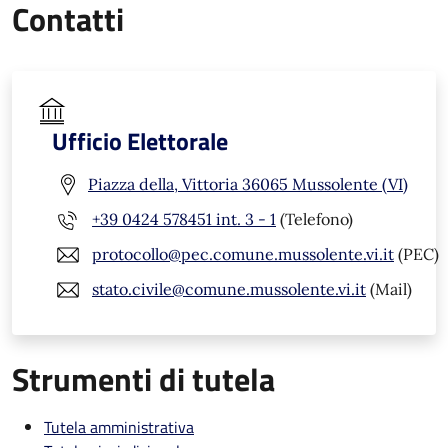
Contatti
Ufficio Elettorale
Piazza della, Vittoria 36065 Mussolente (VI)
+39 0424 578451 int. 3 - 1
(Telefono)
protocollo@pec.comune.mussolente.vi.it
(PEC)
stato.civile@comune.mussolente.vi.it
(Mail)
Strumenti di tutela
Tutela amministrativa