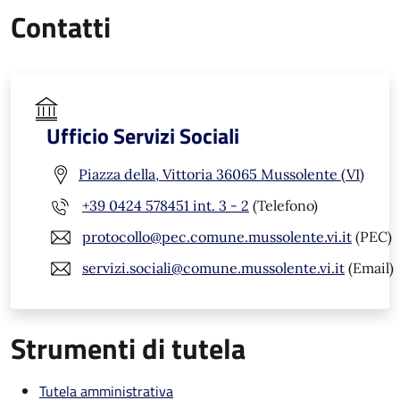
Contatti
Ufficio Servizi Sociali
Piazza della, Vittoria 36065 Mussolente (VI)
+39 0424 578451 int. 3 - 2
(Telefono)
protocollo@pec.comune.mussolente.vi.it
(PEC)
servizi.sociali@comune.mussolente.vi.it
(Email)
Strumenti di tutela
Tutela amministrativa