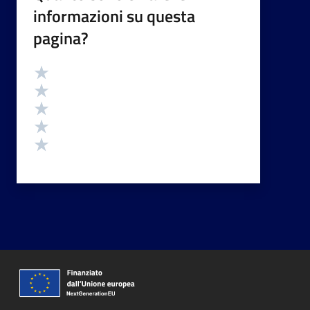
informazioni su questa
pagina?
Valutazione
Valuta 5 stelle su 5
Valuta 4 stelle su 5
Valuta 3 stelle su 5
Valuta 2 stelle su 5
Valuta 1 stelle su 5