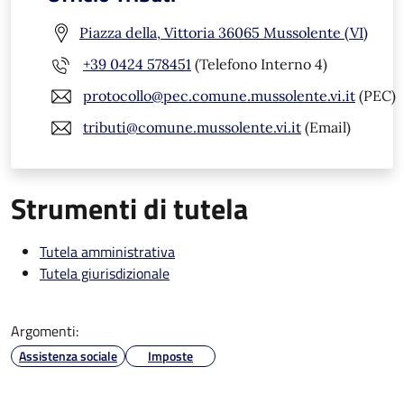
Piazza della, Vittoria 36065 Mussolente (VI)
+39 0424 578451
(Telefono Interno 4)
protocollo@pec.comune.mussolente.vi.it
(PEC)
tributi@comune.mussolente.vi.it
(Email)
Strumenti di tutela
Tutela amministrativa
Tutela giurisdizionale
Argomenti:
Assistenza sociale
Imposte