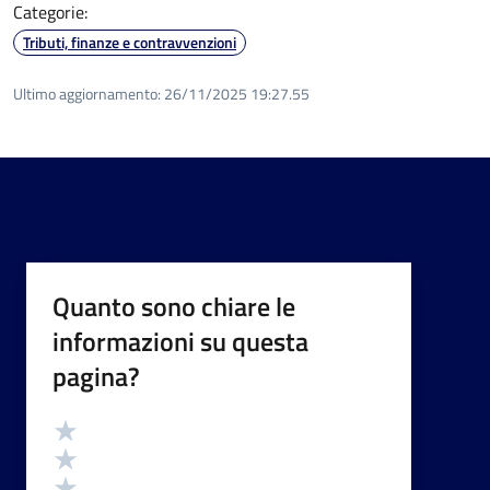
Categorie:
Tributi, finanze e contravvenzioni
Ultimo aggiornamento:
26/11/2025 19:27.55
Quanto sono chiare le
informazioni su questa
pagina?
Valutazione
Valuta 5 stelle su 5
Valuta 4 stelle su 5
Valuta 3 stelle su 5