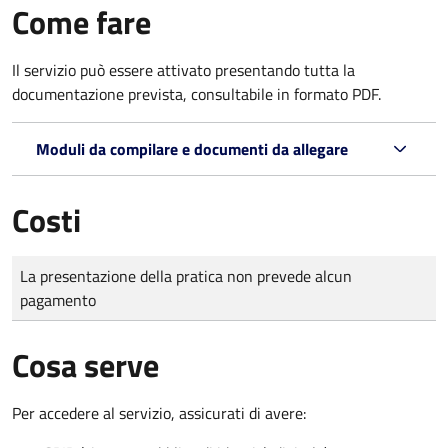
Come fare
Il servizio può essere attivato presentando tutta la
documentazione prevista, consultabile in formato PDF.
Moduli da compilare e documenti da allegare
Costi
Tipo di pagamento
Importo
La presentazione della pratica non prevede alcun
pagamento
Cosa serve
Per accedere al servizio, assicurati di avere: