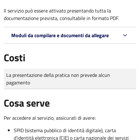
Il servizio può essere attivato presentando tutta la
documentazione prevista, consultabile in formato PDF.
Moduli da compilare e documenti da allegare
Costi
Tipo di pagamento
Importo
La presentazione della pratica non prevede alcun
pagamento
Cosa serve
Per accedere al servizio, assicurati di avere:
SPID (sistema pubblico di identità digitale), carta
d’identità elettronica (CIE) o carta nazionale dei servizi