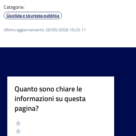
Categorie:
Giustizia e sicurezza pubblica
Ultimo aggiornamento:
20/05/2026 10:25.11
Quanto sono chiare le
informazioni su questa
pagina?
Valutazione
Valuta 5 stelle su 5
Valuta 4 stelle su 5