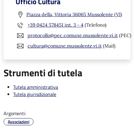
Ufficio Cultura
Piazza della, Vittoria 36065 Mussolente (VI)
+39 0424 578451 int. 3 - 4
(Telefono)
protocollo@pec.comune.mussolente.vi.it
(PEC)
cultura@comune.mussolente.vi.it
(Mail)
Strumenti di tutela
Tutela amministrativa
Tutela giurisdizionale
Argomenti:
Associazioni