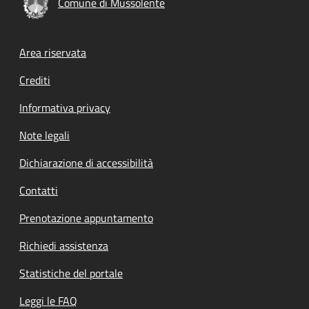
Comune di Mussolente
Footer menu
Area riservata
Crediti
Informativa privacy
Note legali
Dichiarazione di accessibilità
Contatti
Prenotazione appuntamento
Richiedi assistenza
Statistiche del portale
Leggi le FAQ