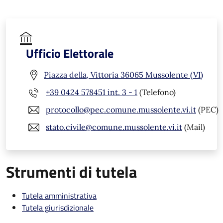
Ufficio Elettorale
Piazza della, Vittoria 36065 Mussolente (VI)
+39 0424 578451 int. 3 - 1
(Telefono)
protocollo@pec.comune.mussolente.vi.it
(PEC)
stato.civile@comune.mussolente.vi.it
(Mail)
Strumenti di tutela
Tutela amministrativa
Tutela giurisdizionale