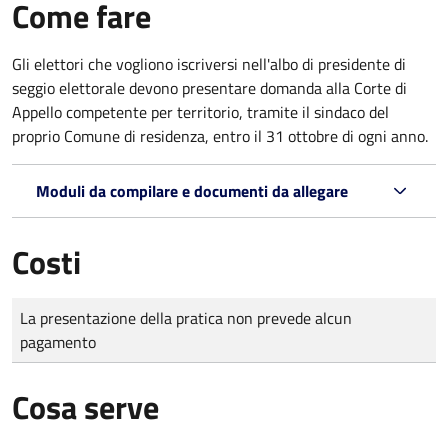
Come fare
Gli elettori che vogliono iscriversi nell'albo di presidente di
seggio elettorale devono presentare domanda alla Corte di
Appello competente per territorio, tramite il sindaco del
proprio Comune di residenza, entro il 31 ottobre di ogni anno.
Moduli da compilare e documenti da allegare
Costi
Tipo di pagamento
Importo
La presentazione della pratica non prevede alcun
pagamento
Cosa serve