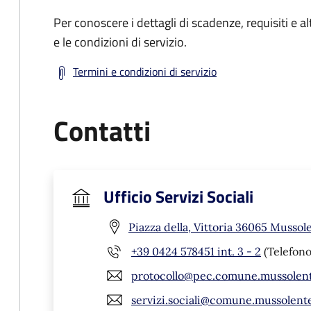
Per conoscere i dettagli di scadenze, requisiti e al
e le condizioni di servizio.
Termini e condizioni di servizio
Contatti
Ufficio Servizi Sociali
Piazza della, Vittoria 36065 Mussole
+39 0424 578451 int. 3 - 2
(Telefono
protocollo@pec.comune.mussolente
servizi.sociali@comune.mussolente.