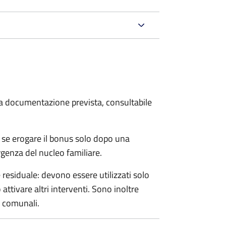
 la documentazione prevista, consultabile
 se erogare il bonus solo dopo una
rgenza del nucleo familiare.
esiduale: devono essere utilizzati solo
ttivare altri interventi. Sono inoltre
e comunali.