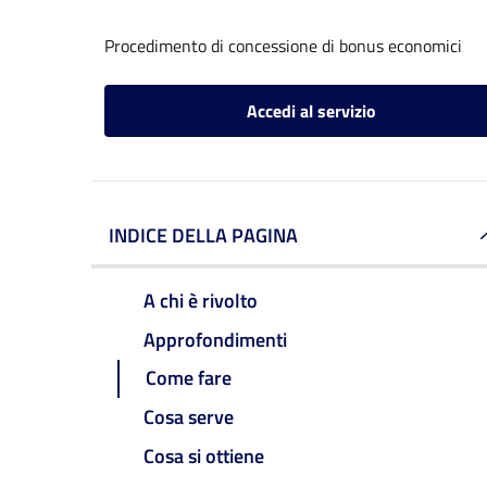
Procedimento di concessione di bonus economici
Accedi al servizio
INDICE DELLA PAGINA
A chi è rivolto
Approfondimenti
Come fare
Cosa serve
Cosa si ottiene