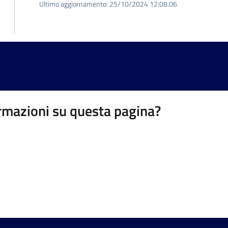
Ultimo aggiornamento:
25/10/2024 12:08.06
rmazioni su questa pagina?