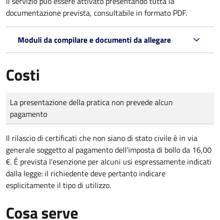
Il servizio può essere attivato presentando tutta la
documentazione prevista, consultabile in formato PDF.
Moduli da compilare e documenti da allegare
Costi
Tipo di pagamento
Importo
La presentazione della pratica non prevede alcun
pagamento
Il rilascio di certificati che non siano di stato civile è in via
generale soggetto al pagamento dell'imposta di bollo da 16,00
€. É prevista l'esenzione per alcuni usi espressamente indicati
dalla legge: il richiedente deve pertanto indicare
esplicitamente il tipo di utilizzo.
Cosa serve