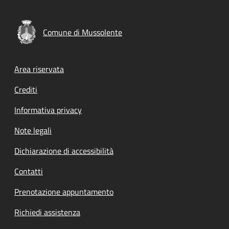
Comune di Mussolente
Footer menu
Area riservata
Crediti
Informativa privacy
Note legali
Dichiarazione di accessibilità
Contatti
Prenotazione appuntamento
Richiedi assistenza