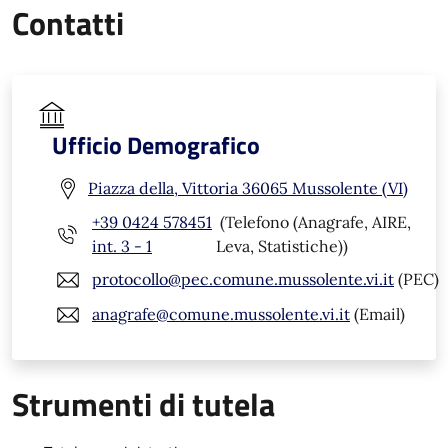
Contatti
Ufficio Demografico
Piazza della, Vittoria 36065 Mussolente (VI)
+39 0424 578451
(Telefono (Anagrafe, AIRE,
int. 3 - 1
Leva, Statistiche))
protocollo@pec.comune.mussolente.vi.it
(PEC)
anagrafe@comune.mussolente.vi.it
(Email)
Strumenti di tutela