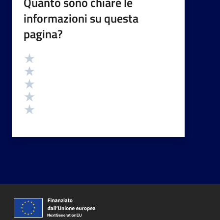
Quanto sono chiare le
informazioni su questa
pagina?
Valutazione
Valuta 5 stelle su 5
Valuta 4 stelle su 5
Valuta 3 stelle su 5
Valuta 2 stelle su 5
Valuta 1 stelle su 5