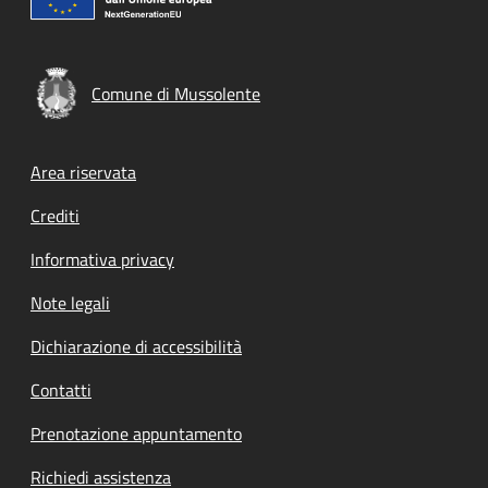
Comune di Mussolente
Footer menu
Area riservata
Crediti
Informativa privacy
Note legali
Dichiarazione di accessibilità
Contatti
Prenotazione appuntamento
Richiedi assistenza