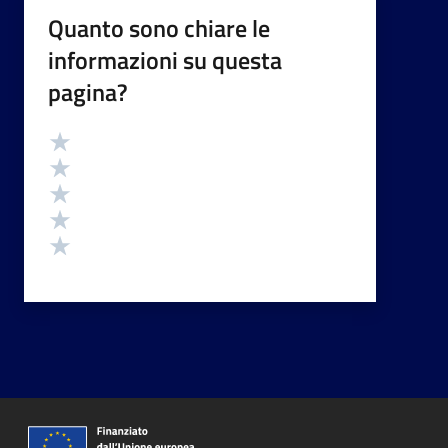
Quanto sono chiare le
informazioni su questa
pagina?
Valutazione
Valuta 5 stelle su 5
Valuta 4 stelle su 5
Valuta 3 stelle su 5
Valuta 2 stelle su 5
Valuta 1 stelle su 5