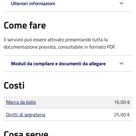
Ulteriori informazioni
Come fare
Il servizio può essere attivato presentando tutta la
documentazione prevista, consultabile in formato PDF.
Moduli da compilare e documenti da allegare
Costi
Tipo di pagamento
Importo
Marca da bollo
16,00 €
Diritti di segreteria
25,00 €
Cosa serve