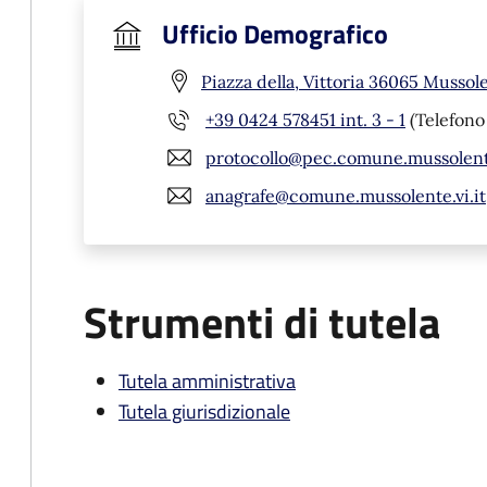
Ufficio Demografico
Piazza della, Vittoria 36065 Mussole
+39 0424 578451 int. 3 - 1
(Telefono 
protocollo@pec.comune.mussolente
anagrafe@comune.mussolente.vi.it
Strumenti di tutela
Tutela amministrativa
Tutela giurisdizionale