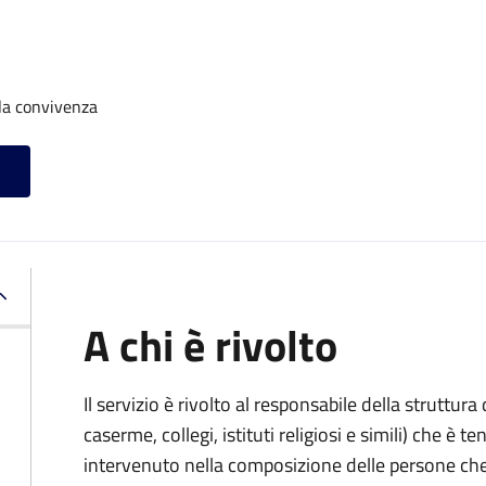
la convivenza
A chi è rivolto
Il servizio è rivolto al responsabile della struttur
caserme, collegi, istituti religiosi e simili) che 
intervenuto nella composizione delle persone ch