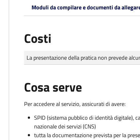
Moduli da compilare e documenti da allegar
Costi
Tipo di pagamento
Importo
La presentazione della pratica non prevede al
Cosa serve
Per accedere al servizio, assicurati di avere:
SPID (sistema pubblico di identità digitale), ca
nazionale dei servizi (CNS)
tutta la documentazione prevista per la prese