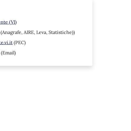
nte (VI)
(Anagrafe, AIRE, Leva, Statistiche))
.vi.it
(PEC)
(Email)