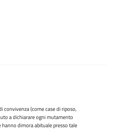
a di convivenza (come case di riposo,
è tenuto a dichiarare ogni mutamento
e hanno dimora abituale presso tale