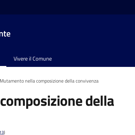
nte
Vivere il Comune
Mutamento nella composizione della convivenza
composizione della
t13
)