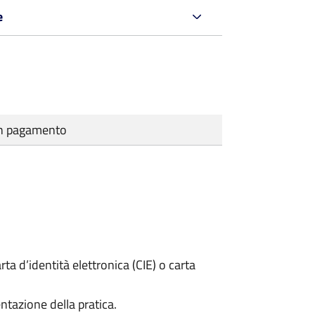
e
cun pagamento
rta d’identità elettronica (CIE) o carta
ntazione della pratica.