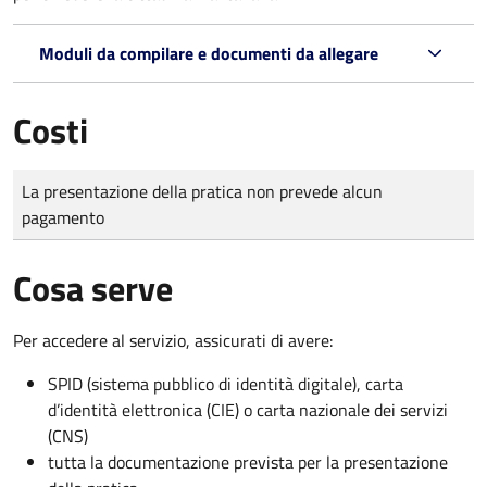
Moduli da compilare e documenti da allegare
Costi
Tipo di pagamento
Importo
La presentazione della pratica non prevede alcun
pagamento
Cosa serve
Per accedere al servizio, assicurati di avere:
SPID (sistema pubblico di identità digitale), carta
d’identità elettronica (CIE) o carta nazionale dei servizi
(CNS)
tutta la documentazione prevista per la presentazione