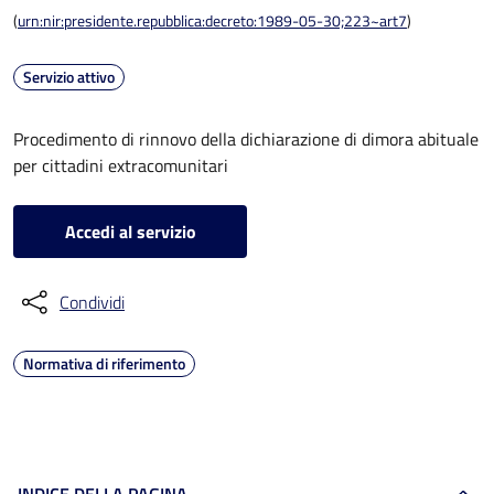
(
urn:nir:presidente.repubblica:decreto:1989-05-30;223~art7
)
Servizio attivo
Procedimento di rinnovo della dichiarazione di dimora abituale
per cittadini extracomunitari
Accedi al servizio
Condividi
Normativa di riferimento