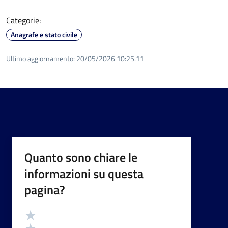
Categorie:
Anagrafe e stato civile
Ultimo aggiornamento:
20/05/2026 10:25.11
Quanto sono chiare le
informazioni su questa
pagina?
Valutazione
Valuta 5 stelle su 5
Valuta 4 stelle su 5