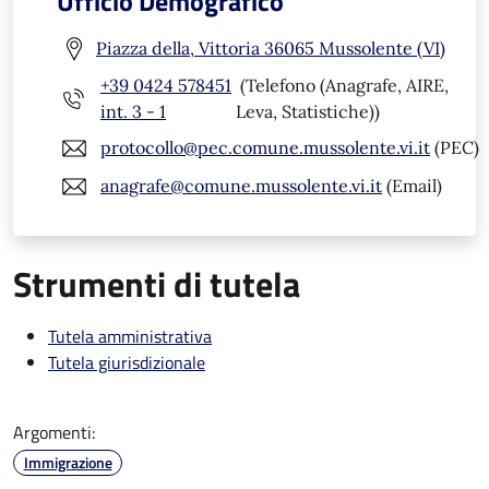
Ufficio Demografico
Piazza della, Vittoria 36065 Mussolente (VI)
+39 0424 578451
(Telefono (Anagrafe, AIRE,
int. 3 - 1
Leva, Statistiche))
protocollo@pec.comune.mussolente.vi.it
(PEC)
anagrafe@comune.mussolente.vi.it
(Email)
Strumenti di tutela
Tutela amministrativa
Tutela giurisdizionale
Argomenti:
Immigrazione