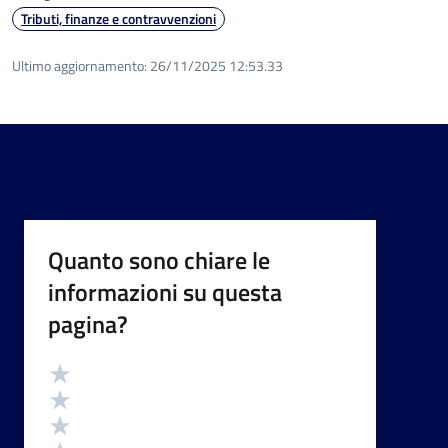
Tributi, finanze e contravvenzioni
Ultimo aggiornamento:
26/11/2025 12:53.33
Quanto sono chiare le
informazioni su questa
pagina?
Valutazione
Valuta 5 stelle su 5
Valuta 4 stelle su 5
Valuta 3 stelle su 5