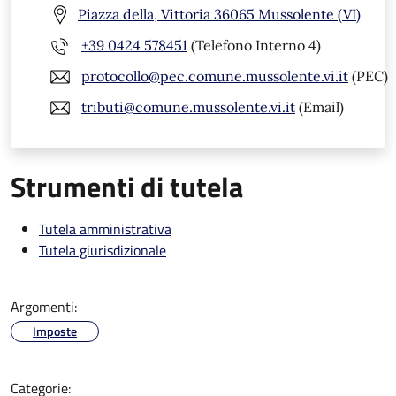
Piazza della, Vittoria 36065 Mussolente (VI)
+39 0424 578451
(Telefono Interno 4)
protocollo@pec.comune.mussolente.vi.it
(PEC)
tributi@comune.mussolente.vi.it
(Email)
Strumenti di tutela
Tutela amministrativa
Tutela giurisdizionale
Argomenti:
Imposte
Categorie: