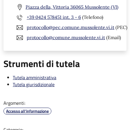
Piazza della, Vittoria 36065 Mussolente (VI)
+39 0424 578451 int. 3 - 6
(Telefono)
protocollo@pec.comune.mussolente.vi.it
(PEC)
protocollo@comune.mussolente.vi.it
(Email)
Strumenti di tutela
Tutela amministrativa
Tutela giurisdizionale
Argomenti:
Accesso all'informazione
Categorie: