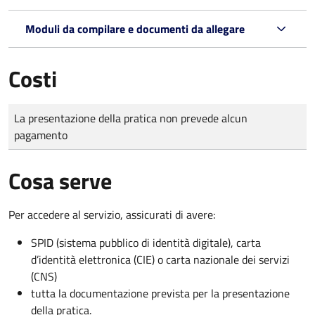
Moduli da compilare e documenti da allegare
Costi
Tipo di pagamento
Importo
La presentazione della pratica non prevede alcun
pagamento
Cosa serve
Per accedere al servizio, assicurati di avere:
SPID (sistema pubblico di identità digitale), carta
d’identità elettronica (CIE) o carta nazionale dei servizi
(CNS)
tutta la documentazione prevista per la presentazione
della pratica.