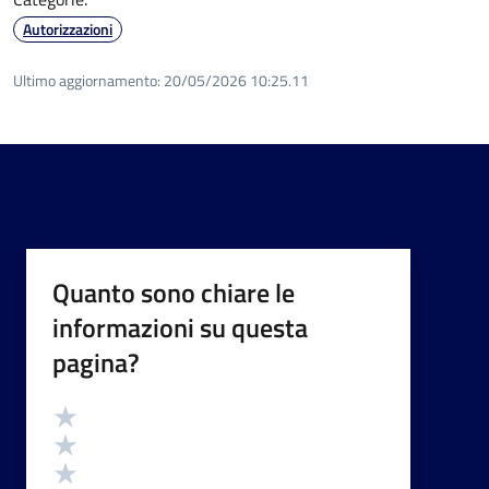
Autorizzazioni
Ultimo aggiornamento:
20/05/2026 10:25.11
Quanto sono chiare le
informazioni su questa
pagina?
Valutazione
Valuta 5 stelle su 5
Valuta 4 stelle su 5
Valuta 3 stelle su 5