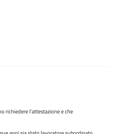
ono richiedere l’attestazione e che
nque anni sia stato lavoratore subordinato