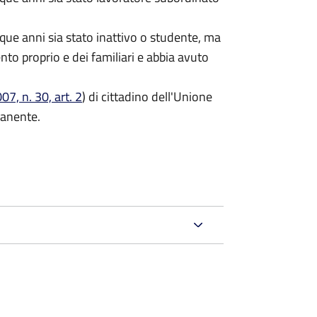
que anni sia stato inattivo o studente, ma
ento proprio e dei familiari e abbia avuto
7, n. 30, art. 2
) di cittadino dell'Unione
manente.