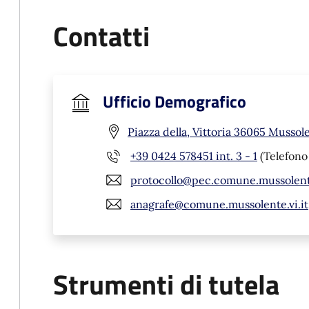
Contatti
Ufficio Demografico
Piazza della, Vittoria 36065 Mussole
+39 0424 578451 int. 3 - 1
(Telefono 
protocollo@pec.comune.mussolente
anagrafe@comune.mussolente.vi.it
Strumenti di tutela