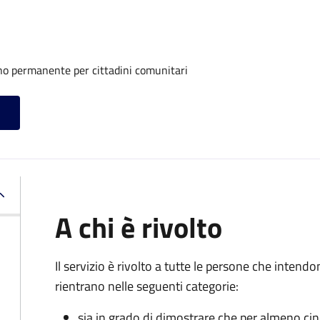
rno permanente per cittadini comunitari
A chi è rivolto
Il servizio è rivolto a tutte le persone che intend
rientrano nelle seguenti categorie:
sia in grado di dimostrare che per almeno ci