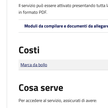
Il servizio può essere attivato presentando tutta
in formato PDF.
Moduli da compilare e documenti da allegar
Costi
Tipo di pagamento
Importo
Marca da bollo
Cosa serve
Per accedere al servizio, assicurati di avere: