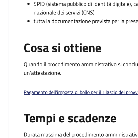
SPID (sistema pubblico di identità digitale), ca
nazionale dei servizi (CNS)
tutta la documentazione prevista per la prese
Cosa si ottiene
Quando il procedimento amministrativo si conclu
un'attestazione.
Pagamento dell'imposta di bollo per il rilascio del prov
Tempi e scadenze
Durata massima del procedimento amministrativo