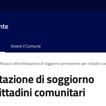
nte
Vivere il Comune
Rilascio dell'attestazione di soggiorno permanente per cittadini c
stazione di soggiorno
ttadini comunitari