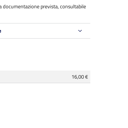
 la documentazione prevista, consultabile
e
16,00 €