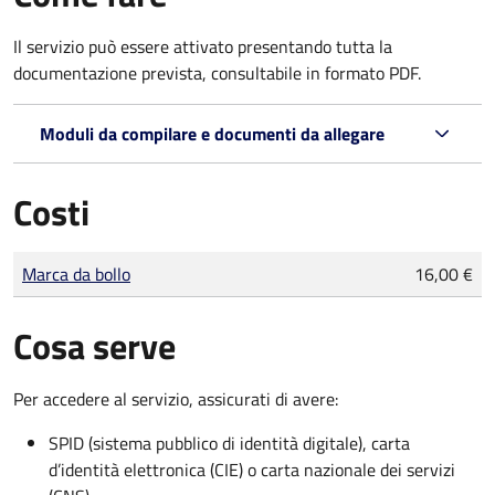
Il servizio può essere attivato presentando tutta la
documentazione prevista, consultabile in formato PDF.
Moduli da compilare e documenti da allegare
Costi
Tipo di pagamento
Importo
Marca da bollo
16,00 €
Cosa serve
Per accedere al servizio, assicurati di avere:
SPID (sistema pubblico di identità digitale), carta
d’identità elettronica (CIE) o carta nazionale dei servizi