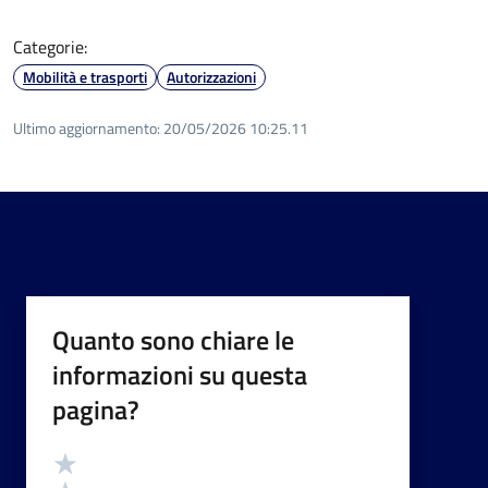
Categorie:
Mobilità e trasporti
Autorizzazioni
Ultimo aggiornamento:
20/05/2026 10:25.11
Quanto sono chiare le
informazioni su questa
pagina?
Valutazione
Valuta 5 stelle su 5