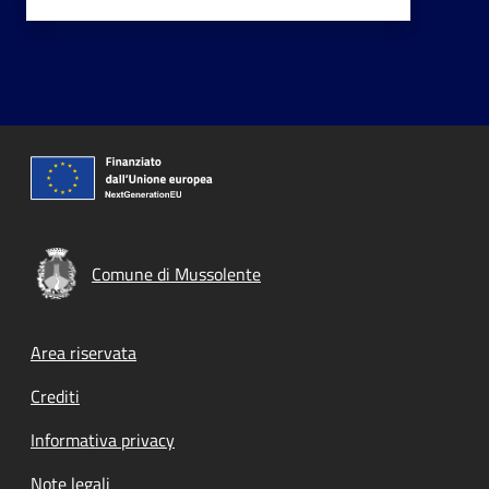
Comune di Mussolente
Footer menu
Area riservata
Crediti
Informativa privacy
Note legali