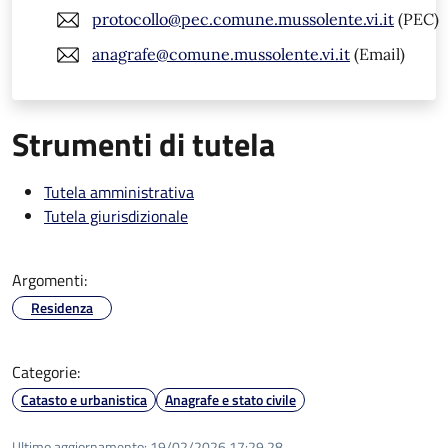
protocollo@pec.comune.mussolente.vi.it
(PEC)
anagrafe@comune.mussolente.vi.it
(Email)
Strumenti di tutela
Tutela amministrativa
Tutela giurisdizionale
Argomenti:
Residenza
Categorie:
Catasto e urbanistica
Anagrafe e stato civile
Ultimo aggiornamento:
19/02/2026 17:29.28