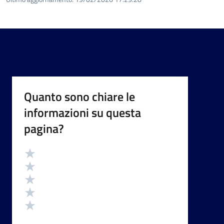
Quanto sono chiare le
informazioni su questa
pagina?
Valutazione
Valuta 5 stelle su 5
Valuta 4 stelle su 5
Valuta 3 stelle su 5
Valuta 2 stelle su 5
Valuta 1 stelle su 5