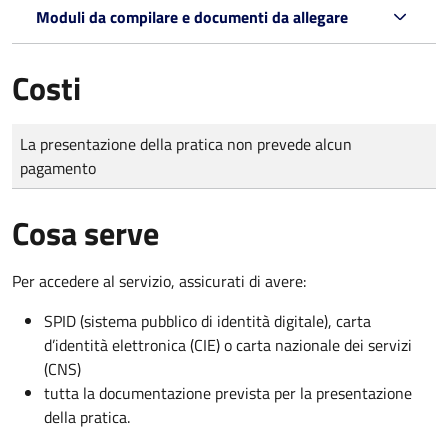
Moduli da compilare e documenti da allegare
Costi
Tipo di pagamento
Importo
La presentazione della pratica non prevede alcun
pagamento
Cosa serve
Per accedere al servizio, assicurati di avere:
SPID (sistema pubblico di identità digitale), carta
d’identità elettronica (CIE) o carta nazionale dei servizi
(CNS)
tutta la documentazione prevista per la presentazione
della pratica.